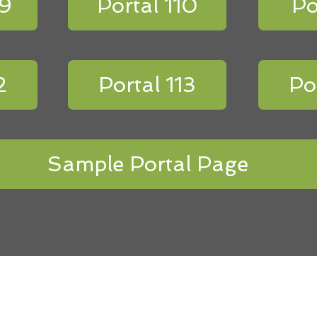
09
Portal 110
Po
2
Portal 113
Po
Sample Portal Page