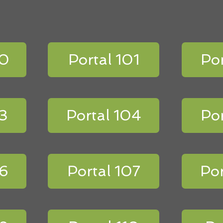
00
Portal 101
Por
03
Portal 104
Por
06
Portal 107
Por