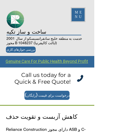
ME
NU
ساخت و ساز تکیه
خدمت به منطقه خلیج سانفرانسیسکو از سال 2001
(ایالت کالیفرنیا)
1048237
مجوز B
بررسی جوازهای کاری
Genuine Care For Public Health Beyond Profit
Call us today for a
Quick & Free Quote!
درخواست برای قیمت (رایگان)
کاهش آزبست و تقویت حذف
Reliance Construction دارای مجوز ASB و C-