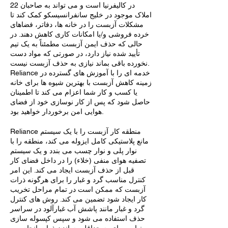
22 در کالیفرنیا است و می تواند به صاحبان
املاک موجود در خلیج سانفرانسیسکو کمک کند تا
مشکلات آزبست را در خانه ها، دفاتر، فضاهای
خرده فروشی و/یا امکانات کاری کاهش دهند. در
حالی که حذف ایمن آزبست مطمئناً به یک تیم
تأیید شده نیاز دارد، در صورتی که مواد دست
نخورده باقی بماند نیازی به حذف آزبست نیست.
Reliance خدمه ای را با آموزش های گسترده در
زمینه کاهش آزبست با بهترین شیوه ها برای خانه
یا کسب و کار شما اعزام می کند تا اطمینان
حاصل شود که پس از کار نوسازی خود از فضای
هوایی امن برخوردار خواهید بود.
Reliance منطقه کار آزبست را با یک سیستم
مانع پلاستیکی کامل ایزوله می کند، منطقه را با
نوار پلی و نوار چسب می بندد و یک سیستم
تصفیه هوای منفی (خلاء) را در داخل فضای کار
قبل از حذف آزبست ایجاد می کند. این امر
کنترل مناسب گرد و غبار را برای هرگونه ذرات
آزبست که ممکن است در تمام مراحل تخریب
کار ایجاد شود تضمین می کند. روش های کنترل
گرد و غبار مانند پاشش آب غبارآلود در سراسر
حذف استفاده می شود و سپس کپسوله سازی