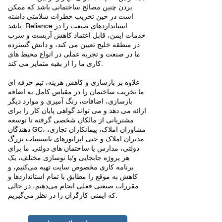
بردن چنین مصالح ساختمانی باشد که ممکن
است در حین تخریب خطرات سلامتی داشته
باشد. Reliance استانداردهای صنعت را در
خدمات ایمن، قابل اعتماد کاهش آزبست و سرب
در منطقه خلیج تعیین می کند، و دانش گسترده
ما در صنعت و تجربه عملی در انواع محیط های
کاری ما را از بقیه متمایز می کند.
علاوه بر بازسازی و کاهش هزینه، تیم حرفه ای
ما تخریب ساختمان را در مقیاس کامل به اضافه
بازسازی، اضافات، رنگ آمیزی و موارد دیگر
ارائه می دهد و می تواند گواهی پایان کار را برای
مشتریانی از مالکان شخصی گرفته تا توسعه
دهندگان GC، مشاوران املاک، پیمانکاران تجاری،
مدیران املاک و حتی اپراتورهای تاسیسات بزرگ
دولتی، مدارس یا ساختمان های دولتی. ما برای
هر پروژه جابجایی و/یا نوسازی مختلف، یک
برنامه کاری مخصوص سایت تهیه می‌کنیم، و
کاهش به موقع را مطابق با تمام استانداردها و
مقررات صنعتی فعلی انجام می‌دهیم، در حالی
که ایمنی کارگران را در نظر می‌گیریم.