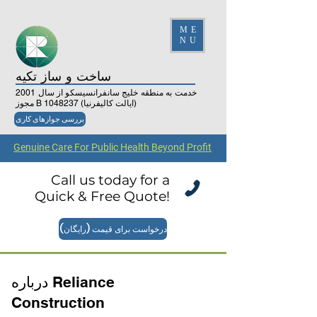
ME
NU
ساخت و ساز تکیه
خدمت به منطقه خلیج سانفرانسیسکو از سال 2001
(ایالت کالیفرنیا)
1048237
مجوز B
بررسی جوازهای کاری
Genuine Care For Public Health Beyond Profit
Call us today for a
Quick & Free Quote!
درخواست برای قیمت (رایگان)
درباره Reliance
Construction