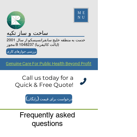
ME
NU
ساخت و ساز تکیه
خدمت به منطقه خلیج سانفرانسیسکو از سال 2001
(ایالت کالیفرنیا)
1048237
مجوز B
بررسی جوازهای کاری
Genuine Care For Public Health Beyond Profit
Call us today for a
Quick & Free Quote!
درخواست برای قیمت (رایگان)
Frequently asked
questions