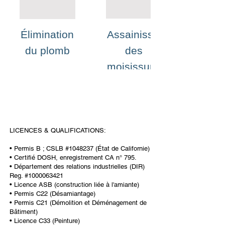
Élimination
Assainissement
du plomb
des
moisissures
LICENCES & QUALIFICATIONS:
• Permis B ; CSLB #1048237 (État de Californie)
• Certifié DOSH, enregistrement CA n° 795.
• Département des relations industrielles (DIR)
Reg. #1000063421
• Licence ASB (construction liée à l'amiante)
• Permis C22 (Désamiantage)
• Permis C21 (Démolition et Déménagement de
Bâtiment)
• Licence C33 (Peinture)