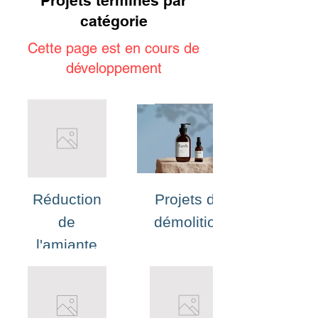
Projets terminés par
catégorie
Cette page est en cours de
développement
Réduction
Projets de
de
démolition
l'amiante