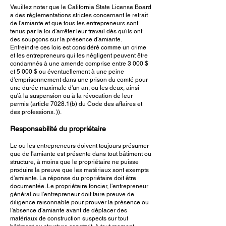
Veuillez noter que le California State License Board
a des réglementations strictes concernant le retrait
de l'amiante et que tous les entrepreneurs sont
tenus par la loi d'arrêter leur travail dès qu'ils ont
des soupçons sur la présence d'amiante.
Enfreindre ces lois est considéré comme un crime
et les entrepreneurs qui les négligent peuvent être
condamnés à une amende comprise entre 3 000 $
et 5 000 $ ou éventuellement à une peine
d'emprisonnement dans une prison du comté pour
une durée maximale d'un an, ou les deux, ainsi
qu'à la suspension ou à la révocation de leur
permis (article 7028.1(b) du Code des affaires et
des professions. )).
Responsabilité du propriétaire
Le ou les entrepreneurs doivent toujours présumer
que de l'amiante est présente dans tout bâtiment ou
structure, à moins que le propriétaire ne puisse
produire la preuve que les matériaux sont exempts
d'amiante. La réponse du propriétaire doit être
documentée. Le propriétaire foncier, l'entrepreneur
général ou l'entrepreneur doit faire preuve de
diligence raisonnable pour prouver la présence ou
l'absence d'amiante avant de déplacer des
matériaux de construction suspects sur tout