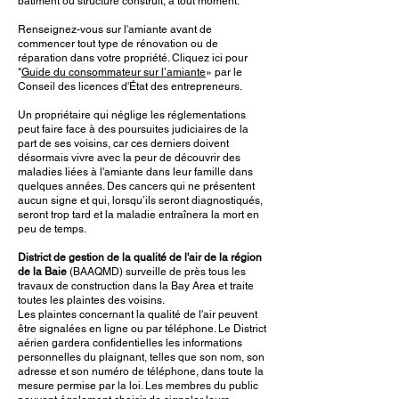
bâtiment ou structure construit, à tout moment.
Renseignez-vous sur l'amiante avant de
commencer tout type de rénovation ou de
réparation dans votre propriété. Cliquez ici pour
"
Guide du consommateur sur l’amiante
» par le
Conseil des licences d'État des entrepreneurs.
Un propriétaire qui néglige les réglementations
peut faire face à des poursuites judiciaires de la
part de ses voisins, car ces derniers doivent
désormais vivre avec la peur de découvrir des
maladies liées à l'amiante dans leur famille dans
quelques années. Des cancers qui ne présentent
aucun signe et qui, lorsqu’ils seront diagnostiqués,
seront trop tard et la maladie entraînera la mort en
peu de temps.
District de gestion de la qualité de l'air de la région
de la Baie
(BAAQMD) surveille de près tous les
travaux de construction dans la Bay Area et traite
toutes les plaintes des voisins.
Les plaintes concernant la qualité de l'air peuvent
être signalées en ligne ou par téléphone. Le District
aérien gardera confidentielles les informations
personnelles du plaignant, telles que son nom, son
adresse et son numéro de téléphone, dans toute la
mesure permise par la loi. Les membres du public