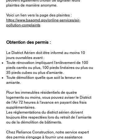
peuvent également choisir de signaler leurs
plaintes de manière anonyme.
Voici un lien vers la page des plaintes :
https://www.baaqmd.gov/online-services/air-
pollution-complaints
Obtention des permis :
Le District Aérien doit être informé au moins 10
jours ouvrables avant :
Toute rénovation impliquant l'enlèvement de 100
pieds carrés ou plus, 100 pieds linéaires ou plus ou
35 pieds cubes ou plus d'amiante.
Toute démolition quelle que soit la teneur en
amiante.
Pour les immeubles résidentiels de quatre
logements ou moins, vous pouvez aviser le District
de l'Air 72 heures à l'avance en payant des frais
supplémentaires.
Les réglementations du district aérien doivent
toujours être respectées lors du retrait de l’amiante
ou de la démolition de bâtiments.
Chez Reliance Construction, notre service expert
des permis s'engage à fournir une assistance