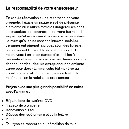
La responsabilité de votre entrepreneur
En cas de rénovation ou de réparation de votre
propriété, il existe un risque élevé de présence
d’amiante ou d’autres matières dangereuses dans
les matériaux de construction de votre bâtiment. Il
se peut qu’elles ne soient pas en suspension dans
l’air tant qu’elles ne sont pas intactes, mais les
déranger entraînerait la propagation des fibres et
contaminerait l’ensemble de votre propriété. Cela
mettra votre famille en danger d'exposition à
l'amiante et vous coûtera également beaucoup plus
cher pour embaucher un entrepreneur en amiante
agréé pour décontaminer votre bâtiment, ce qui
aurait pu être évité en premier lieu en testant le
matériau et en le réduisant correctement.
Projets avec une plus grande possibilité de traiter
avec l'amiante :
Réparations de système CVC
Travaux de plomberie
Rénovation du sol
Dépose des revêtements et de la toiture
Peinture
Tout type de réparation ou démolition de mur