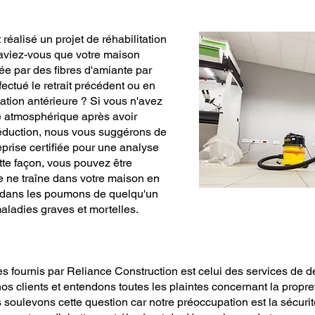
éalisé un projet de réhabilitation
Saviez-vous que votre maison
ée par des fibres d'amiante par
fectué le retrait précédent ou en
ation antérieure ? Si vous n'avez
e atmosphérique après avoir
réduction, nous vous suggérons de
eprise certifiée pour une analyse
te façon, vous pouvez être
e ne traîne dans votre maison en
r dans les poumons de quelqu'un
aladies graves et mortelles.
es fournis par Reliance Construction est celui des services de 
s clients et entendons toutes les plaintes concernant la propre
 soulevons cette question car notre préoccupation est la sécurit