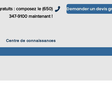
ratuits : composez le (650)
347-9100 maintenant !
Centre de connaissances