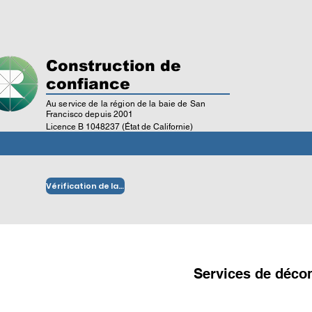
Construction de
confiance
Au service de la région de la baie de San
Francisco depuis 2001
Licence B 1048237 (État de Californie)
Vérification de la licence
Services de déco