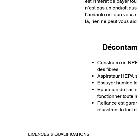
est l’intérêt de payer 
n’est pas un endroit aus
l’amiante est que vous n
là, rien ne peut vous ai
Décontam
Construire un NPE
des fibres
Aspirateur HEPA su
Essuyer humide tou
Épuration de l'air 
fonctionner toute l
Reliance est garan
réussiront le test d
LICENCES & QUALIFICATIONS: