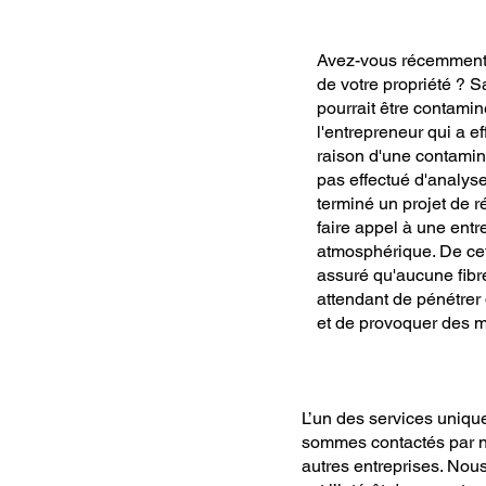
Avez-vous récemment r
de votre propriété ? 
pourrait être contamin
l'entrepreneur qui a ef
raison d'une contamin
pas effectué d'analys
terminé un projet de 
faire appel à une entr
atmosphérique. De cet
assuré qu'aucune fibr
attendant de pénétre
et de provoquer des m
L’un des services uniqu
sommes contactés par no
autres entreprises. Nous