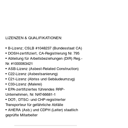
LIZENZEN & QUALIFIKATIONEN:
• B-Lizenz; CSLB #1048237 (Bundesstaat CA)
• DOSH-zertifiziert, CA-Registrierung Nr. 795
• Abteilung für Arbeitsbeziehungen (DIR) Reg.-
Nr. #1000063421
• ASB-Lizenz (Asbest-Related Construction)
• C22-Lizenz (Asbestsanierung)
• C21-Lizenz (Abriss und Gebäudeumzug)
• C33-Lizenz (Malerei)
• EPA-zertifiziertes führendes RRP-
Unternehmen, Nr. NAT-66681-1
• DOT-, DTSC- und CHP-registrierter
Transporteur für gefährliche Abfälle
• AHERA (Asb.) und CDPH (Leiter) staatlich
geprüfte Mitarbeiter