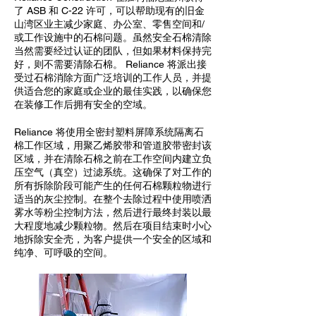
了 ASB 和 C-22 许可，可以帮助现有的旧金
山湾区业主减少家庭、办公室、零售空间和/
或工作设施中的石棉问题。虽然安全石棉清除
当然需要经过认证的团队，但如果材料保持完
好，则不需要清除石棉。 Reliance 将派出接
受过石棉消除方面广泛培训的工作人员，并提
供适合您的家庭或企业的最佳实践，以确保您
在装修工作后拥有安全的空域。
Reliance 将使用全密封塑料屏障系统隔离石
棉工作区域，用聚乙烯胶带和管道胶带密封该
区域，并在清除石棉之前在工作空间内建立负
压空气（真空）过滤系统。这确保了对工作的
所有拆除阶段可能产生的任何石棉颗粒物进行
适当的灰尘控制。在整个去除过程中使用喷洒
雾水等粉尘控制方法，然后进行最终封装以最
大程度地减少颗粒物。然后在项目结束时小心
地拆除安全壳，为客户提供一个安全的区域和
纯净、可呼吸的空间。