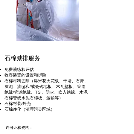
石棉减排服务
免费演练和评估
收容装置的设置和拆除
石棉材料去除（爆米花天花板、干墙、石膏、
灰泥、油毡和/或瓷砖地板、木瓦壁板、管道
绝缘/管道绝缘、TSI、防火、吹入绝缘、水泥
石棉管或水泥石棉板、运输等）
石棉封装/外壳
石棉净化（清理污染区域）
许可证和资格：