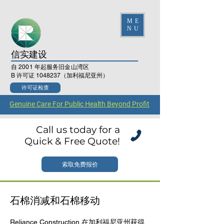
ME
NU
信实建设
自 2001 年起服务旧金山湾区
B 许可证
1048237
（加利福尼亚州）
许可证检查
Genuine Care For Public Health Beyond Profit
Call us today for a
Quick & Free Quote!
索取免费报价
石棉消减和石棉移动
Reliance Construction 在加利福尼亚州获得